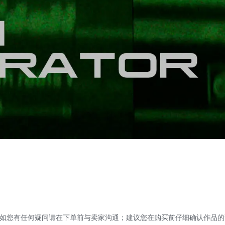
如您有任何疑问请在下单前与卖家沟通；建议您在购买前仔细确认作品的