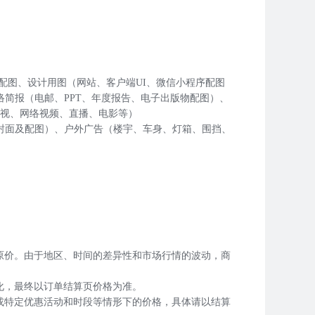
号配图、设计用图（网站、客户端UI、微信小程序配图
络简报（电邮、PPT、年度报告、电子出版物配图）、
电视、网络视频、直播、电影等）
书封面及配图）、户外广告（楼宇、车身、灯箱、围挡、
原价。由于地区、时间的差异性和市场行情的波动，商
化，最终以订单结算页价格为准。
或特定优惠活动和时段等情形下的价格，具体请以结算