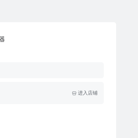
序器
进入店铺