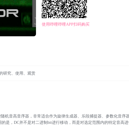
使用哔哩哔哩APP扫码购买
人的研究、使用、观赏
原理的可控随机音高音序器，非常适合作为旋律生成器、乐段捕捉器、参数化音序器来
寄存器不同的是，DC并不是对二进制bit进行移动，而是对选定范围内的特定