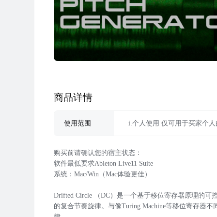
商品详情
i.个人使用 仅可用于买家个
使用范围
购买前请确认您的宿主状态：

软件最低要求Ableton Live11 Suite

系统：Mac/Win（Mac体验更佳）

Drifted Circle （DC）是一个基于移位寄存器
的复合节奏旋律。与像Turing Machine等移位
律。
